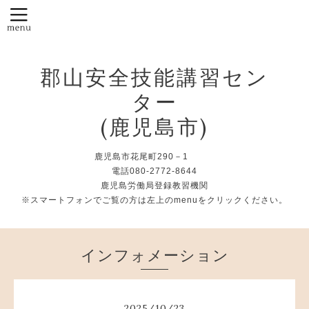
郡山安全技能講習セン
ター
(鹿児島市)
鹿児島市花尾町290－1
電話080-2772-8644
鹿児島労働局登録教習機関
※スマートフォンでご覧の方は左上のmenuをクリックください。
インフォメーション
2025
/
10
/
23