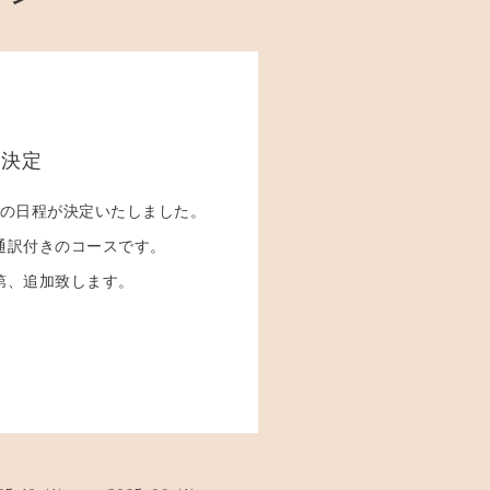
程決定
)の日程が決定いたしました。
通訳付きのコースです。
第、追加致します。