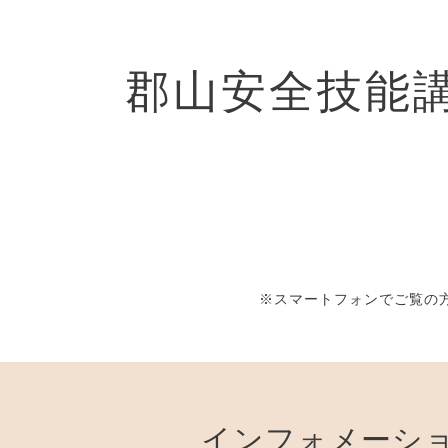
郡山安全技能
※スマートフォンでご覧の方
インフォメーシ