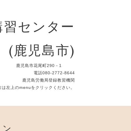
講習センター
(鹿児島市)
鹿児島市花尾町290－1
電話080-2772-8644
鹿児島労働局登録教習機関
は左上のmenuをクリックください。
ョン